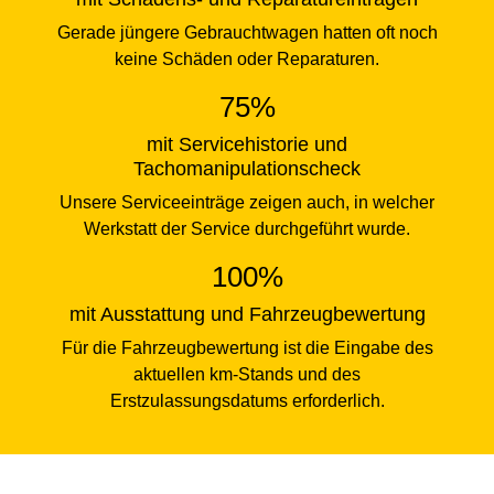
Gerade jüngere Gebrauchtwagen hatten oft noch
keine Schäden oder Reparaturen.
75%
mit Servicehistorie und
Tachomanipulationscheck
Unsere Serviceeinträge zeigen auch, in welcher
Werkstatt der Service durchgeführt wurde.
100%
mit Ausstattung und Fahrzeugbewertung
Für die Fahrzeugbewertung ist die Eingabe des
aktuellen km-Stands und des
Erstzulassungsdatums erforderlich.