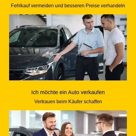
Fehlkauf vermeiden und besseren Preise verhandeln
Ich möchte ein Auto verkaufen
Vertrauen beim Käufer schaffen