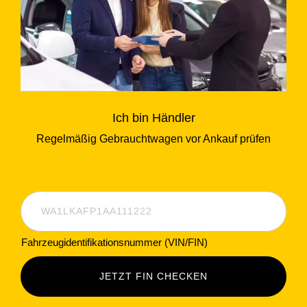
Ich bin Händler
Regelmäßig Gebrauchtwagen vor Ankauf prüfen
Fahrzeugidentifikationsnummer (VIN/FIN)
JETZT FIN CHECKEN