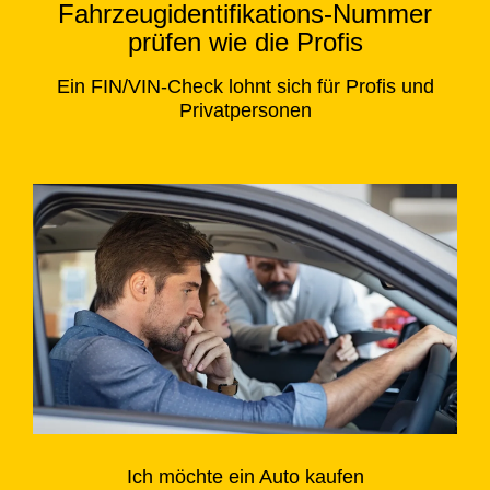
Fahrzeugidentifikations-Nummer
prüfen wie die Profis
Ein FIN/VIN-Check lohnt sich für Profis und
Privatpersonen
Ich möchte ein Auto kaufen