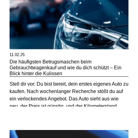
11.02.25
Die häufigsten Betrugsmaschen beim
Gebrauchtwagenkauf und wie du dich schützt – Ein
Blick hinter die Kulissen
Stell dir vor: Du bist bereit, dein erstes eigenes Auto zu
kaufen. Nach wochenlanger Recherche stößt du auf
ein verlockendes Angebot. Das Auto sieht aus wie
neu, der Preis ist günstig, und der Kilometerstand
scheint zu passen. Doch irgendwas passt nicht..