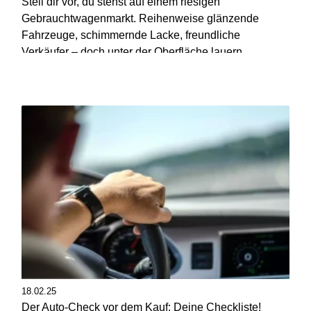
Stell dir vor, du stehst auf einem riesigen
Gebrauchtwagenmarkt. Reihenweise glänzende
Fahrzeuge, schimmernde Lacke, freundliche
Verkäufer – doch unter der Oberfläche lauern
Unsicherheiten.
18.02.25
Der Auto-Check vor dem Kauf: Deine Checkliste!