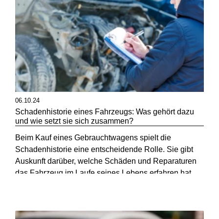
06.10.24
Schadenhistorie eines Fahrzeugs: Was gehört dazu
und wie setzt sie sich zusammen?
Beim Kauf eines Gebrauchtwagens spielt die
Schadenhistorie eine entscheidende Rolle. Sie gibt
Auskunft darüber, welche Schäden und Reparaturen
das Fahrzeug im Laufe seines Lebens erfahren hat
und hilft potenziellen Käufern Entscheidungen zu
treffen.