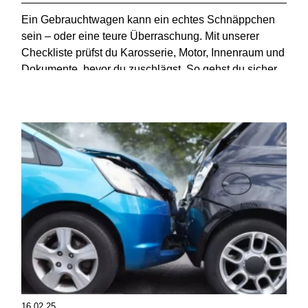
Ein Gebrauchtwagen kann ein echtes Schnäppchen
sein – oder eine teure Überraschung. Mit unserer
Checkliste prüfst du Karosserie, Motor, Innenraum und
Dokumente, bevor du zuschlägst. So gehst du sicher,
dass du ein faires und einwandfreies Auto bekommst!
16.02.25