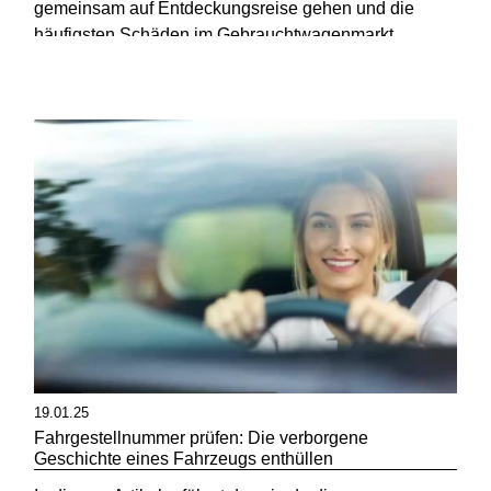
gemeinsam auf Entdeckungsreise gehen und die
häufigsten Schäden im Gebrauchtwagenmarkt
durchleuchten – mit Tipps, die dir helfen, böse
Überraschungen zu vermeide
19.01.25
Fahrgestellnummer prüfen: Die verborgene
Geschichte eines Fahrzeugs enthüllen