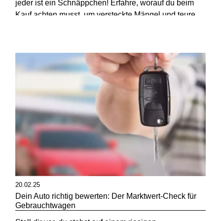
jeder ist ein Schnäppchen! Erfahre, worauf du beim
Kauf achten musst, um versteckte Mängel und teure
Überraschungen zu vermeiden.
20.02.25
Dein Auto richtig bewerten: Der Marktwert-Check für
Gebrauchtwagen