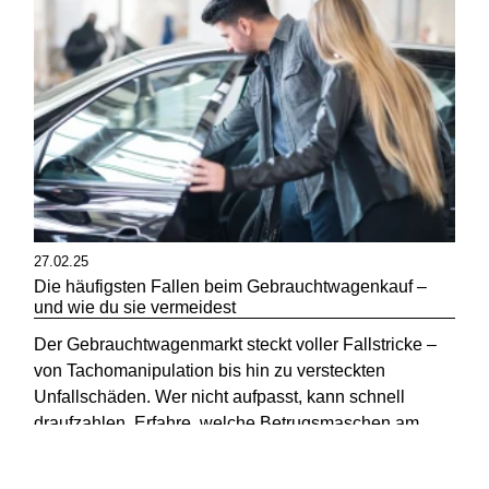
27.02.25
Die häufigsten Fallen beim Gebrauchtwagenkauf –
und wie du sie vermeidest
Der Gebrauchtwagenmarkt steckt voller Fallstricke –
von Tachomanipulation bis hin zu versteckten
Unfallschäden. Wer nicht aufpasst, kann schnell
draufzahlen. Erfahre, welche Betrugsmaschen am
häufigsten sind und wie du dich davor schützt.