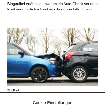
Blogartikel erfährst du, warum ein Auto-Check vor dem
Kauf unerlässlich ist und wie du sicherstellst, dass du
ein Fahrzeug erwirbst, das deinen Erwartungen
entspricht.
22.08.24
Häufige Schäden an Gebrauchtfahrzeugen: Worauf du
achten solltest
Cookie Einstellungen