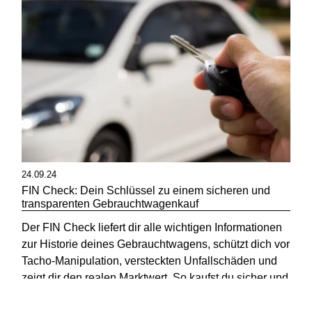
24.09.24
FIN Check: Dein Schlüssel zu einem sicheren und
transparenten Gebrauchtwagenkauf
Der FIN Check liefert dir alle wichtigen Informationen
zur Historie deines Gebrauchtwagens, schützt dich vor
Tacho-Manipulation, versteckten Unfallschäden und
zeigt dir den realen Marktwert. So kaufst du sicher und
transparent – ohne böse Überraschungen.