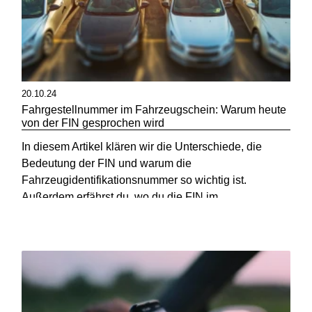
20.10.24
Fahrgestellnummer im Fahrzeugschein: Warum heute
von der FIN gesprochen wird
In diesem Artikel klären wir die Unterschiede, die
Bedeutung der FIN und warum die
Fahrzeugidentifikationsnummer so wichtig ist.
Außerdem erfährst du, wo du die FIN im
Fahrzeugschein findest und wie du sie nutzen kannst.